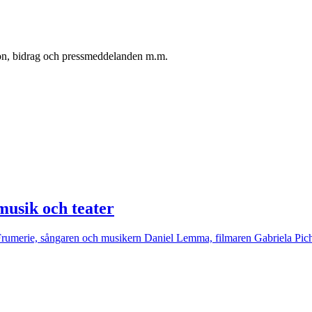
oton, bidrag och pressmeddelanden m.m.
 musik och teater
 de Frumerie, sångaren och musikern Daniel Lemma, filmaren Gabriela 