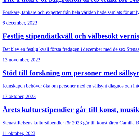
Forskare, tänkare och experter från hela världen hade samlats för att
6 december, 2023
Festlig stipendiatkväll och välbesökt verni
Det blev en festlig kväll första fredagen i december med de sex Stena
13 november, 2023
Stöd till forskning om personer med sällsy
Kunskapen behöver öka om personer med en sällsynt diagnos och intell
17 oktober, 2023
Årets kulturstipendier går till konst, musik
Stenastiftelsens kulturstipendier för 2023 går till konstnären Camil
11 oktober, 2023