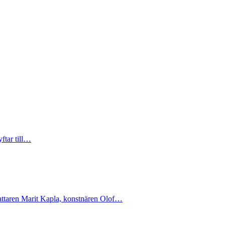
ftar till…
fattaren Marit Kapla, konstnären Olof…