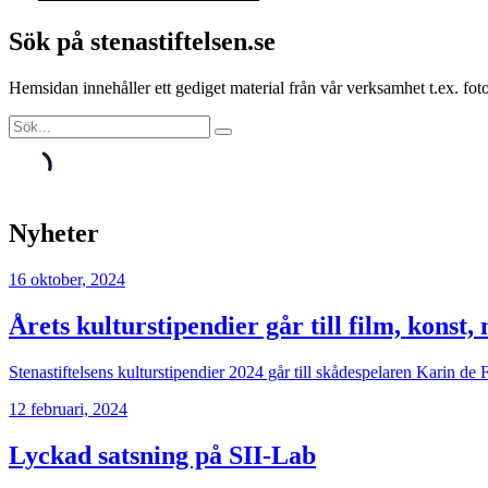
Sök på stenastiftelsen.se
Hemsidan innehåller ett gediget material från vår verksamhet t.ex. f
Nyheter
16 oktober, 2024
Årets kulturstipendier går till film, konst,
Stenastiftelsens kulturstipendier 2024 går till skådespelaren Karin
12 februari, 2024
Lyckad satsning på SII-Lab