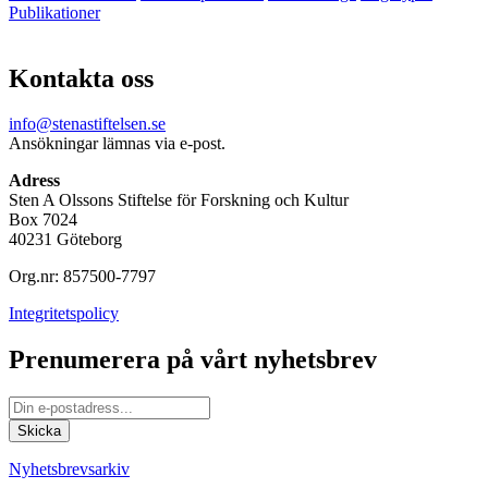
Publikationer
Kontakta oss
info@stenastiftelsen.se
Ansökningar lämnas via e-post.
Adress
Sten A Olssons Stiftelse för Forskning och Kultur
Box 7024
40231 Göteborg
Org.nr: 857500-7797
Integritetspolicy
Prenumerera på vårt nyhetsbrev
Nyhetsbrevsarkiv