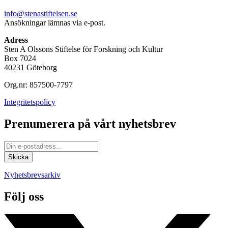
info@stenastiftelsen.se
Ansökningar lämnas via e-post.
Adress
Sten A Olssons Stiftelse för Forskning och Kultur
Box 7024
40231 Göteborg
Org.nr: 857500-7797
Integritetspolicy
Prenumerera på vårt nyhetsbrev
Nyhetsbrevsarkiv
Följ oss