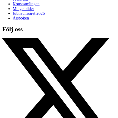
Konstsamlingen
Mingelbilder
Jubileumsåret 2026
Årsboken
Följ oss