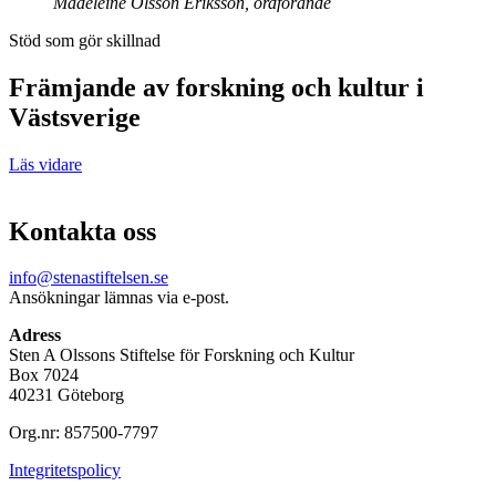
Madeleine Olsson Eriksson, ordförande
Stöd som gör skillnad
Främjande av forskning och kultur i
Västsverige
Läs vidare
Kontakta oss
info@stenastiftelsen.se
Ansökningar lämnas via e-post.
Adress
Sten A Olssons Stiftelse för Forskning och Kultur
Box 7024
40231 Göteborg
Org.nr: 857500-7797
Integritetspolicy