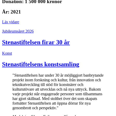
Donation: 1 500 000 kronor
År: 2021
Läs vidare
Jubileumsåret 2026
Stenastiftelsen firar 30 år
Konst
Stenastiftelsens konstsamling
"Stenastiftelsen har under 30 år möjliggjort banbrytande
projekt inom forskning och kultur, från innovation och
teknikutveckling till stöd för konstnärer och
kulturutövare att utvecklas och nå nya uttryck. Bakom
varje projekt står engagerade personer som tillsammans
har gjort skillnad. Med stolthet över det som skapats
fortsätter Stenastiftelsen att öppna dörrar för nya
genombrott och perspektiv."