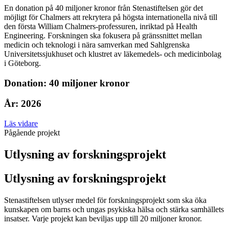
En donation på 40 miljoner kronor från Stenastiftelsen gör det
möjligt för Chalmers att rekrytera på högsta internationella nivå till
den första William Chalmers-professuren, inriktad på Health
Engineering. Forskningen ska fokusera på gränssnittet mellan
medicin och teknologi i nära samverkan med Sahlgrenska
Universitetssjukhuset och klustret av läkemedels- och medicinbolag
i Göteborg.
Donation: 40 miljoner kronor
År: 2026
Läs vidare
Pågående projekt
Utlysning av forskningsprojekt
Utlysning av forsknings­projekt
Stenastiftelsen utlyser medel för forskningsprojekt som ska öka
kunskapen om barns och ungas psykiska hälsa och stärka samhällets
insatser. Varje projekt kan beviljas upp till 20 miljoner kronor.