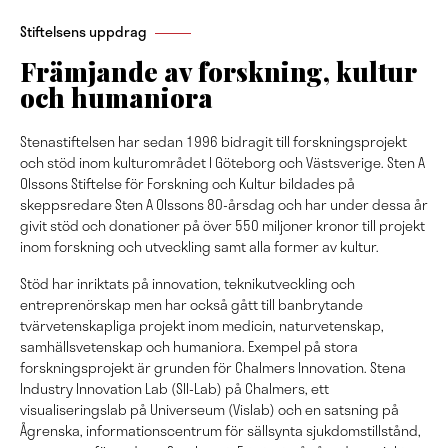
Stiftelsens uppdrag
Främjande av forskning, kultur
och humaniora
Stenastiftelsen har sedan 1996 bidragit till forskningsprojekt
och stöd inom kulturområdet I Göteborg och Västsverige. Sten A
Olssons Stiftelse för Forskning och Kultur bildades på
skeppsredare Sten A Olssons 80-årsdag och har under dessa år
givit stöd och donationer på över 550 miljoner kronor till projekt
inom forskning och utveckling samt alla former av kultur.
Stöd har inriktats på innovation, teknikutveckling och
entreprenörskap men har också gått till banbrytande
tvärvetenskapliga projekt inom medicin, naturvetenskap,
samhällsvetenskap och humaniora. Exempel på stora
forskningsprojekt är grunden för Chalmers Innovation. Stena
Industry Innovation Lab (SII-Lab) på Chalmers, ett
visualiseringslab på Universeum (Vislab) och en satsning på
Ågrenska, informationscentrum för sällsynta sjukdomstillstånd,