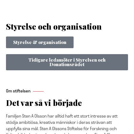
Styrelse och organisation
Styrelse & organisation
Tidigare ledamöter i Styrelsen och
Donationsrådet
Om stiftelsen
Det var så vi började
Familjen Sten A Olsson har alltid haft ett stort intresse av att
stödja ambitiösa, kreativa människor i deras strävan att
uppfylla sina mål.
Sten A Olssons Stiftelse för Forskning och