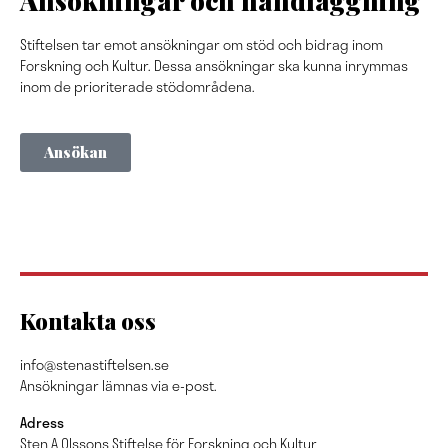
Ansökningar och handläggning
Stiftelsen tar emot ansökningar om stöd och bidrag inom
Forskning och Kultur. Dessa ansökningar ska kunna inrymmas
inom de prioriterade stödområdena.
Ansökan
Kontakta oss
info@stenastiftelsen.se
Ansökningar lämnas via e-post.
Adress
Sten A Olssons Stiftelse för Forskning och Kultur