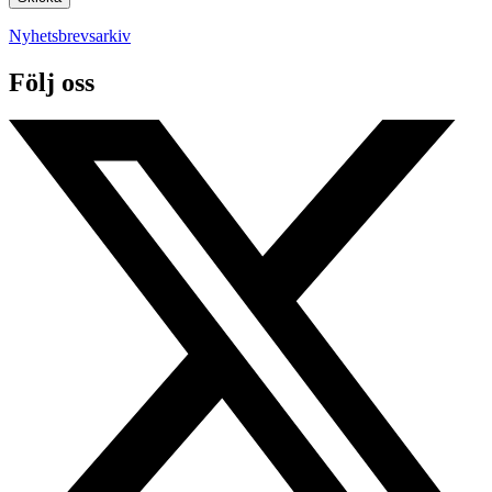
Nyhetsbrevsarkiv
Följ oss