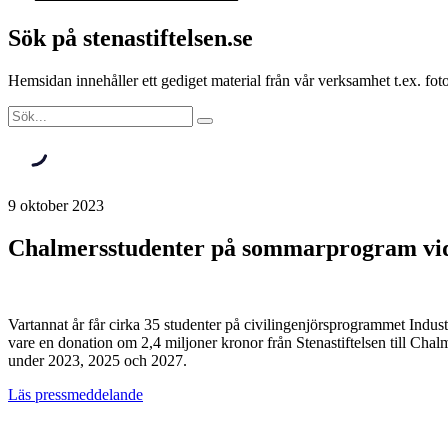
Sök på stenastiftelsen.se
Hemsidan innehåller ett gediget material från vår verksamhet t.ex. f
9 oktober 2023
Chalmersstudenter på sommarprogram vid U
Vartannat år får cirka 35 studenter på civilingenjörsprogrammet Indust
vare en donation om 2,4 miljoner kronor från Stenastiftelsen till C
under 2023, 2025 och 2027.
Läs pressmeddelande