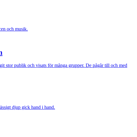
scen och musik.
m
t stor publik och visats för många grupper. De pågår till och med
ssigt djup gick hand i hand.