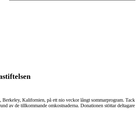
stiftelsen
ia, Berkeley, Kalifornien, på ett nio veckor långt sommarprogram. Tack
grund av de tillkommande omkostnaderna. Donationen stöttar deltagare