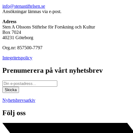
info@stenastiftelsen.se
Ansökningar lämnas via e-post.
Adress
Sten A Olssons Stiftelse för Forskning och Kultur
Box 7024
40231 Göteborg
Org.nr: 857500-7797
Integritetspolicy
Prenumerera på vårt nyhetsbrev
Nyhetsbrevsarkiv
Följ oss