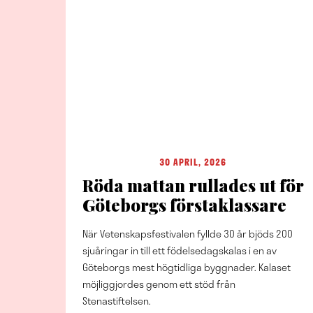
30 APRIL, 2026
Röda mattan rullades ut för
Göteborgs förstaklassare
När Vetenskapsfestivalen fyllde 30 år bjöds 200
sjuåringar in till ett födelsedagskalas i en av
Göteborgs mest högtidliga byggnader. Kalaset
möjliggjordes genom ett stöd från
Stenastiftelsen.