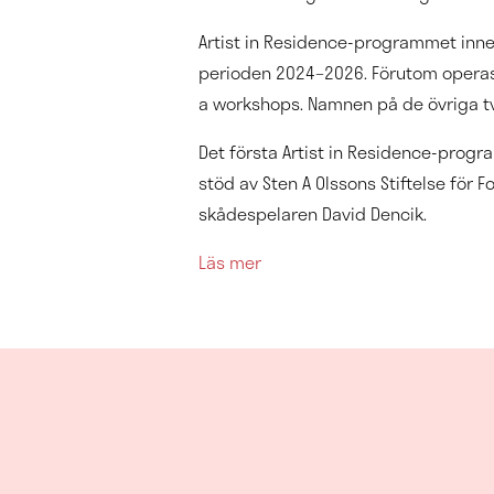
Artist in Residence-programmet inn
perioden 2024–2026. Förutom operast
a workshops. Namnen på de övriga två
Det första Artist in Residence-pro
stöd av Sten A Olssons Stiftelse för
skådespelaren David Dencik.
Läs mer