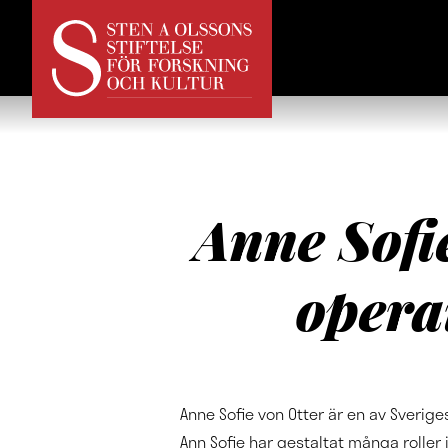
Anne Sofi
opera
Anne Sofie von Otter är en av Sveri
Ann Sofie har gestaltat många roller 