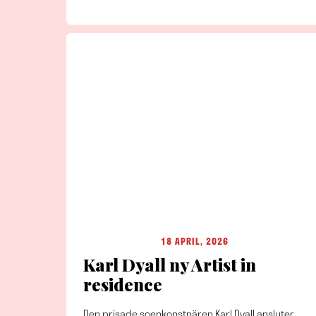
18 APRIL, 2026
Karl Dyall ny Artist in
residence
Den prisade scenkonstnären Karl Dyall ansluter