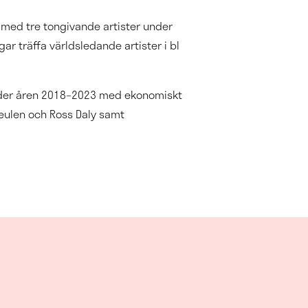
med tre tongivande artister under
 träffa världsledande artister i bl
under åren 2018–2023 med ekonomiskt
Keulen och Ross Daly samt