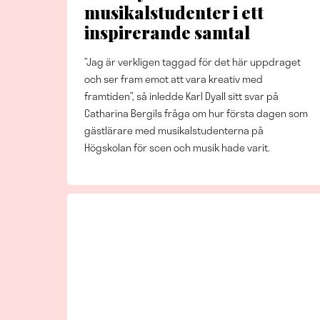
musikalstudenter i ett
inspirerande samtal
”Jag är verkligen taggad för det här uppdraget
och ser fram emot att vara kreativ med
framtiden”, så inledde Karl Dyall sitt svar på
Catharina Bergils fråga om hur första dagen som
gästlärare med musikalstudenterna på
Högskolan för scen och musik hade varit.