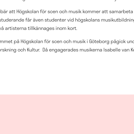
ebär att Högskolan för scen och musik kommer att samarbeta 
uderande får även studenter vid högskolans musikutbildningar
 artisterna tillkännages inom kort.
grammet på Högskolan för scen och musik i Göteborg pågick 
 Forskning och Kultur. Då engagerades musikerna Isabelle van 