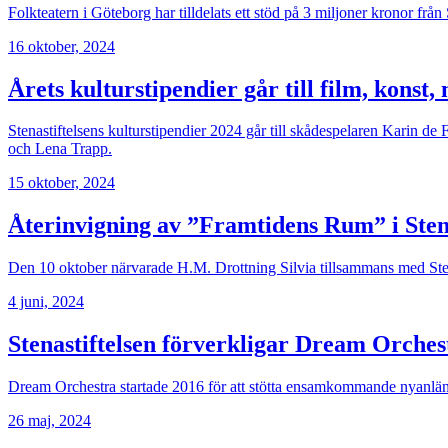
Folkteatern i Göteborg har tilldelats ett stöd på 3 miljoner kronor från S
16 oktober, 2024
Årets kulturstipendier går till film, konst,
Stenastiftelsens kulturstipendier 2024 går till skådespelaren Karin
och Lena Trapp.
15 oktober, 2024
Återinvigning av ”Framtidens Rum” i Ste
Den 10 oktober närvarade H.M. Drottning Silvia tillsammans med Ste
4 juni, 2024
Stenastiftelsen förverkligar Dream Orche
Dream Orchestra startade 2016 för att stötta ensamkommande nyanlän
26 maj, 2024