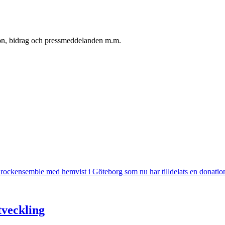
oton, bidrag och pressmeddelanden m.m.
arockensemble med hemvist i Göteborg som nu har tilldelats en donation
tveckling