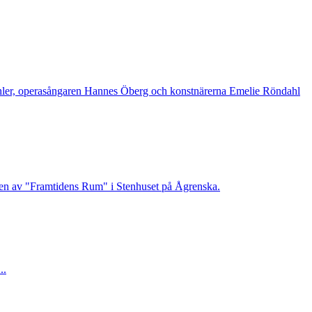
Pichler, operasångaren Hannes Öberg och konstnärerna Emelie Röndahl
ngen av "Framtidens Rum" i Stenhuset på Ågrenska.
..