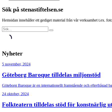
Sök på stenastiftelsen.se
Hemsidan innehåller ett gediget material från vår verksamhet t.ex. f
Nyheter
5 november, 2024
Göteborg Baroque tilldelas miljonstöd
Göteborg Baroque är en internationellt framstående och efterfrågad b
24 oktober, 2024
Folkteatern tilldelas stöd för konstnärlig u