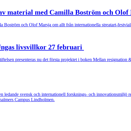
av material med Camilla Boström och Olof
Boström och Olof Marsja om allt från internationella streatart-festvialer
gas livsvillkor 27 februari
tiftelsen presenteras nu det första projektet i boken Mellan resignation 
n ledande svensk och internationell forsknings- och innovationsmiljö r
på Chalmers Campus Lindholmen.