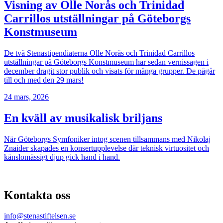
Visning av Olle Norås och Trinidad
Carrillos utställningar på Göteborgs
Konstmuseum
De två Stenastipendiaterna Olle Norås och Trinidad Carrillos
utställningar på Göteborgs Konstmuseum har sedan vernissagen i
december dragit stor publik och visats för många grupper. De pågår
till och med den 29 mars!
24 mars, 2026
En kväll av musikalisk briljans
När Göteborgs Symfoniker intog scenen tillsammans med Nikolaj
Znaider skapades en konsertupplevelse där teknisk virtuositet och
känslomässigt djup gick hand i hand.
Kontakta oss
info@stenastiftelsen.se