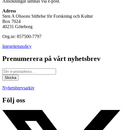
Ansökningar lämnas via e-post.
Adress
Sten A Olssons Stiftelse för Forskning och Kultur
Box 7024
40231 Göteborg
Org.nr: 857500-7797
Integritetspolicy
Prenumerera på vårt nyhetsbrev
Nyhetsbrevsarkiv
Följ oss