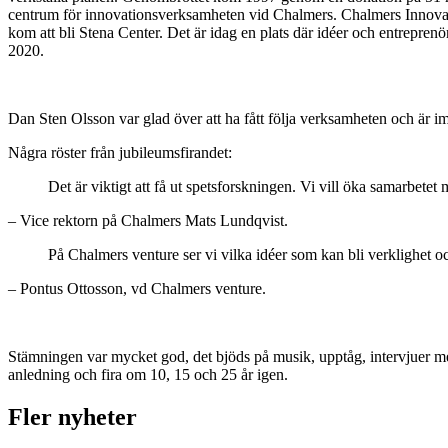
centrum för innovationsverksamheten vid Chalmers. Chalmers Innovatio
kom att bli Stena Center. Det är idag en plats där idéer och entrepren
2020.
Dan Sten Olsson var glad över att ha fått följa verksamheten och är
Några röster från jubileumsfirandet:
Det är viktigt att få ut spetsforskningen. Vi vill öka samarbetet
– Vice rektorn på Chalmers Mats Lundqvist.
På Chalmers venture ser vi vilka idéer som kan bli verklighet oc
– Pontus Ottosson, vd Chalmers venture.
Stämningen var mycket god, det bjöds på musik, upptåg, intervjuer me
anledning och fira om 10, 15 och 25 år igen.
Fler nyheter