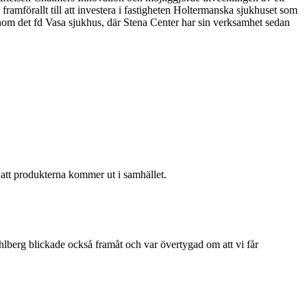
mförallt till att investera i fastigheten Holtermanska sjukhuset som
 inom det fd Vasa sjukhus, där Stena Center har sin verksamhet sedan
 att produkterna kommer ut i samhället.
lberg blickade också framåt och var övertygad om att vi får