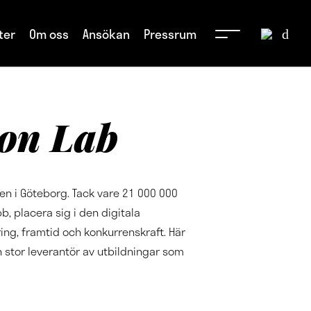
ter
Om oss
Ansökan
Pressrum
ion Lab
en i Göteborg. Tack vare 21 000 000
, placera sig i den digitala
ing, framtid och konkurrenskraft. Här
 stor leverantör av utbildningar som