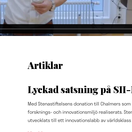
Artiklar
Lyckad satsning på SII
Med Stenastiftelsens donation till Chalmers som
forsknings- och innovationsmiljö realiserats. St
utvecklats till ett innovationslabb av världskl