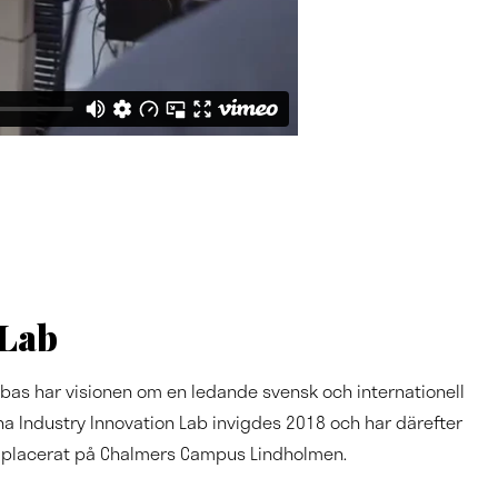
-Lab
 bas har visionen om en ledande svensk och internationell
ena Industry Innovation Lab invigdes 2018 och har därefter
ass placerat på Chalmers Campus Lindholmen.