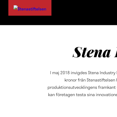
Stena 
I maj 2018 invigdes Stena Industry
kronor från Stenastiftelsen
produktionsutvecklingens framkant oc
kan företagen testa sina innovation