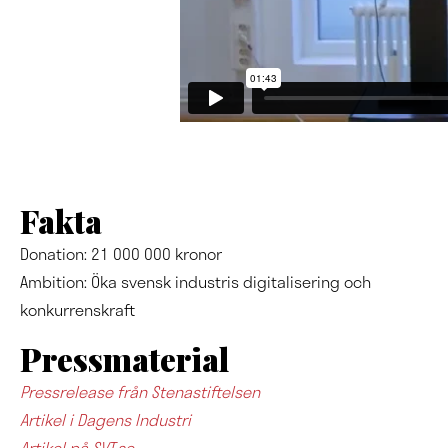
Fakta
Donation: 21 000 000 kronor
Ambition: Öka svensk industris digitalisering och
konkurrenskraft
Pressmaterial
Pressrelease från Stenastiftelsen
Artikel i Dagens Industri
Artikel på SVT.se