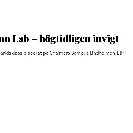
on Lab – högtidligen invigt
v världsklass placerat på Chalmers Campus Lindholmen. Där