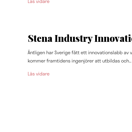
Läs vidare
Stena Industry Innovati
Äntligen har Sverige fått ett innovationslabb a
kommer framtidens ingenjörer att utbildas och…
Läs vidare