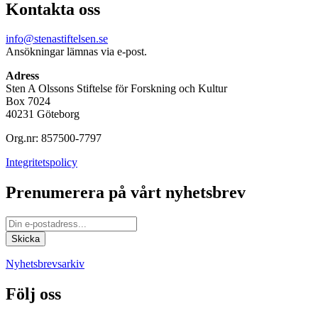
Kontakta oss
info@stenastiftelsen.se
Ansökningar lämnas via e-post.
Adress
Sten A Olssons Stiftelse för Forskning och Kultur
Box 7024
40231 Göteborg
Org.nr: 857500-7797
Integritetspolicy
Prenumerera på vårt nyhetsbrev
Nyhetsbrevsarkiv
Följ oss