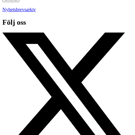
Nyhetsbrevsarkiv
Följ oss