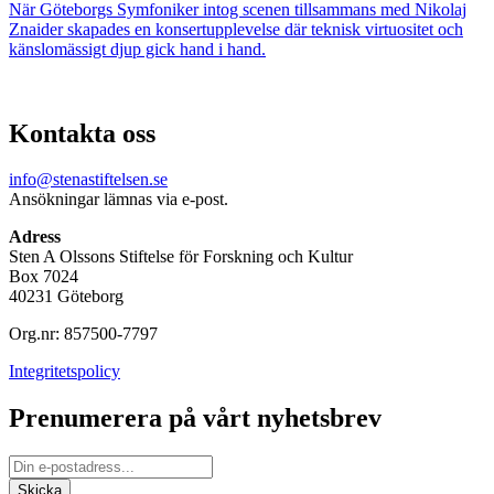
När Göteborgs Symfoniker intog scenen tillsammans med Nikolaj
Znaider skapades en konsertupplevelse där teknisk virtuositet och
känslomässigt djup gick hand i hand.
Kontakta oss
info@stenastiftelsen.se
Ansökningar lämnas via e-post.
Adress
Sten A Olssons Stiftelse för Forskning och Kultur
Box 7024
40231 Göteborg
Org.nr: 857500-7797
Integritetspolicy
Prenumerera på vårt nyhetsbrev