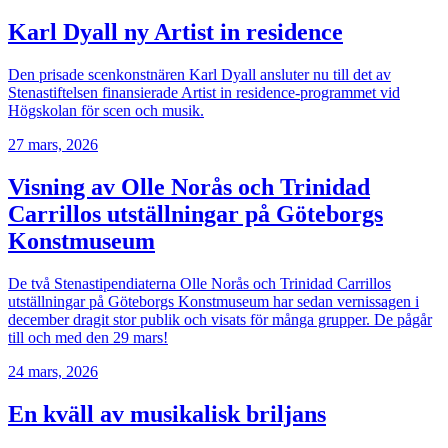
Karl Dyall ny Artist in residence
Den prisade scenkonstnären Karl Dyall ansluter nu till det av
Stenastiftelsen finansierade Artist in residence-programmet vid
Högskolan för scen och musik.
27 mars, 2026
Visning av Olle Norås och Trinidad
Carrillos utställningar på Göteborgs
Konstmuseum
De två Stenastipendiaterna Olle Norås och Trinidad Carrillos
utställningar på Göteborgs Konstmuseum har sedan vernissagen i
december dragit stor publik och visats för många grupper. De pågår
till och med den 29 mars!
24 mars, 2026
En kväll av musikalisk briljans