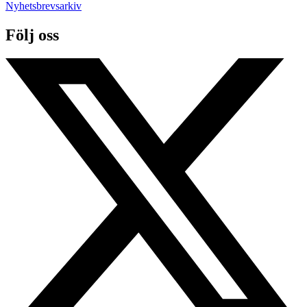
Nyhetsbrevsarkiv
Följ oss