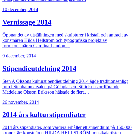
10 december, 2014
Vernissage 2014
Öppnandet av utställningen med skulpturer i kristall och antracit av
konstnären Hilda Hellström och typografiska projekt av
formkonstnären Carolina Laudon…
9 december, 2014
Stipendieutdelning 2014
Sten A Olssons kulturstipendieutdelning 2014 ägde traditionsenligt
rum i Stenhammarsalen på Götaplatsen. Stiftelsens ordförande
Madeleine Olsson Eriksson hälsade de flera…
26 november, 2014
2014 års kulturstipendiater
2014 års stipendiater, som vardera erhåller ett stipendium på 150.000
kronor, är: konstnären HILDA HELLSTRÖM, musikalartisten