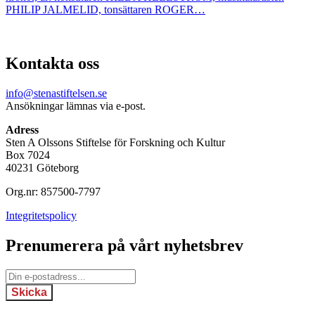
PHILIP JALMELID, tonsättaren ROGER…
Kontakta oss
info@stenastiftelsen.se
Ansökningar lämnas via e-post.
Adress
Sten A Olssons Stiftelse för Forskning och Kultur
Box 7024
40231 Göteborg
Org.nr: 857500-7797
Integritetspolicy
Prenumerera på vårt nyhetsbrev