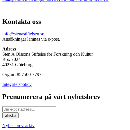
Kontakta oss
info@stenastiftelsen.se
Ansökningar lämnas via e-post.
Adress
Sten A Olssons Stiftelse för Forskning och Kultur
Box 7024
40231 Göteborg
Org.nr: 857500-7797
Integritetspolicy
Prenumerera på vårt nyhetsbrev
Nyhetsbrevsarkiv