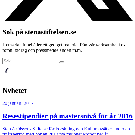
Sök på stenastiftelsen.se
Hemsidan innehåller ett gediget material från vår verksamhet t.ex.
foton, bidrag och pressmeddelanden m.m.
Nyheter
20 januari, 2017
Resestipendier på mastersnivå för år 2016
Sten A Olssons Stiftelse för Forskning och Kultur avsätter under en
tioårsperiod med början 2012 två miljoner kronor per år…