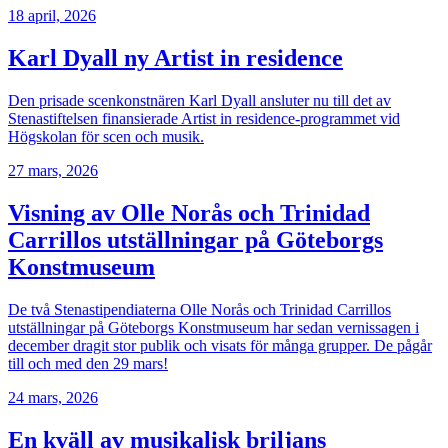
18 april, 2026
Karl Dyall ny Artist in residence
Den prisade scenkonstnären Karl Dyall ansluter nu till det av
Stenastiftelsen finansierade Artist in residence-programmet vid
Högskolan för scen och musik.
27 mars, 2026
Visning av Olle Norås och Trinidad
Carrillos utställningar på Göteborgs
Konstmuseum
De två Stenastipendiaterna Olle Norås och Trinidad Carrillos
utställningar på Göteborgs Konstmuseum har sedan vernissagen i
december dragit stor publik och visats för många grupper. De pågår
till och med den 29 mars!
24 mars, 2026
En kväll av musikalisk briljans