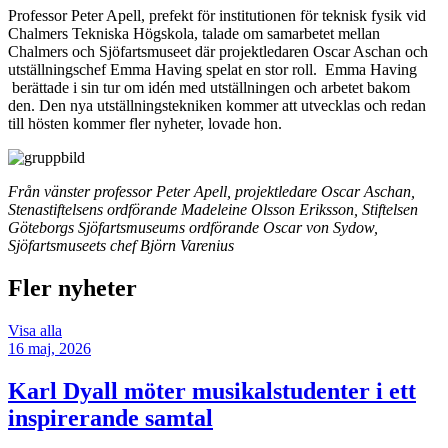
Professor Peter Apell, prefekt för institutionen för teknisk fysik vid
Chalmers Tekniska Högskola, talade om samarbetet mellan
Chalmers och Sjöfartsmuseet där projektledaren Oscar Aschan och
utställningschef Emma Having spelat en stor roll. Emma Having
berättade i sin tur om idén med utställningen och arbetet bakom
den. Den nya utställningstekniken kommer att utvecklas och redan
till hösten kommer fler nyheter, lovade hon.
Från vänster professor Peter Apell, projektledare Oscar Aschan,
Stenastiftelsens ordförande Madeleine Olsson Eriksson, Stiftelsen
Göteborgs Sjöfartsmuseums ordförande Oscar von Sydow,
Sjöfartsmuseets chef Björn Varenius
Fler nyheter
Visa alla
16 maj, 2026
Karl Dyall möter musikalstudenter i ett
inspirerande samtal