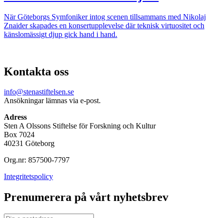
När Göteborgs Symfoniker intog scenen tillsammans med Nikolaj
Znaider skapades en konsertupplevelse där teknisk virtuositet och
känslomässigt djup gick hand i hand.
Kontakta oss
info@stenastiftelsen.se
Ansökningar lämnas via e-post.
Adress
Sten A Olssons Stiftelse för Forskning och Kultur
Box 7024
40231 Göteborg
Org.nr: 857500-7797
Integritetspolicy
Prenumerera på vårt nyhetsbrev