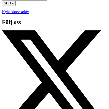
Nyhetsbrevsarkiv
Följ oss