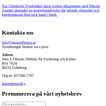
När Göteborgs Symfoniker intog scenen tillsammans med Nikolaj
Znaider skapades en konsertupplevelse där teknisk virtuositet och
känslomässigt djup gick hand i hand.
Kontakta oss
info@stenastiftelsen.se
Ansökningar lämnas via e-post.
Adress
Sten A Olssons Stiftelse för Forskning och Kultur
Box 7024
40231 Göteborg
Org.nr: 857500-7797
Integritetspolicy
Prenumerera på vårt nyhetsbrev