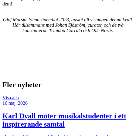
dem!
Olof Marsja, Stenastipendiat 2023, anslöt till visningen denna kväll.
Här tillsammans med Johan Sjöström, curator, och de två
konstnärerna Trinidad Carrillo och Olle Norås.
Fler nyheter
Visa alla
16 maj, 2026
Karl Dyall möter musikalstudenter i ett
inspirerande samtal