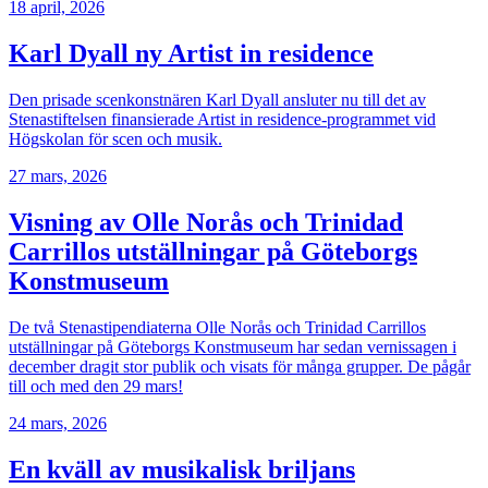
18 april, 2026
Karl Dyall ny Artist in residence
Den prisade scenkonstnären Karl Dyall ansluter nu till det av
Stenastiftelsen finansierade Artist in residence-programmet vid
Högskolan för scen och musik.
27 mars, 2026
Visning av Olle Norås och Trinidad
Carrillos utställningar på Göteborgs
Konstmuseum
De två Stenastipendiaterna Olle Norås och Trinidad Carrillos
utställningar på Göteborgs Konstmuseum har sedan vernissagen i
december dragit stor publik och visats för många grupper. De pågår
till och med den 29 mars!
24 mars, 2026
En kväll av musikalisk briljans