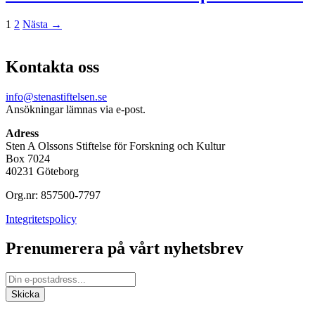
1
2
Nästa →
Kontakta oss
info@stenastiftelsen.se
Ansökningar lämnas via e-post.
Adress
Sten A Olssons Stiftelse för Forskning och Kultur
Box 7024
40231 Göteborg
Org.nr: 857500-7797
Integritetspolicy
Prenumerera på vårt nyhetsbrev