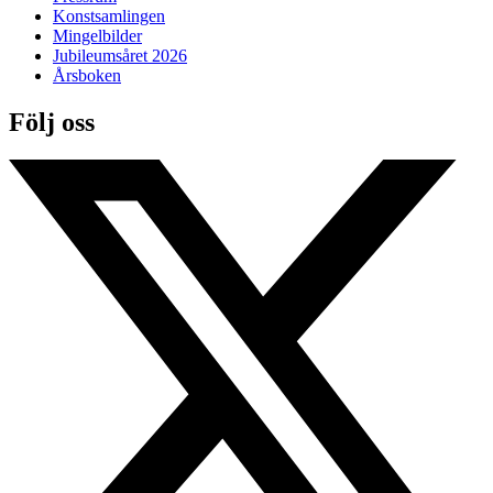
Konstsamlingen
Mingelbilder
Jubileumsåret 2026
Årsboken
Följ oss