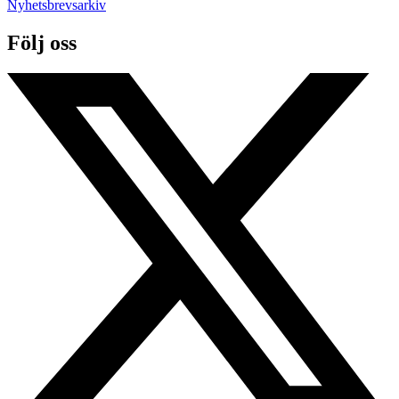
Nyhetsbrevsarkiv
Följ oss