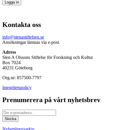
Kontakta oss
info@stenastiftelsen.se
Ansökningar lämnas via e-post.
Adress
Sten A Olssons Stiftelse för Forskning och Kultur
Box 7024
40231 Göteborg
Org.nr: 857500-7797
Integritetspolicy
Prenumerera på vårt nyhetsbrev
Nyhetsbrevsarkiv