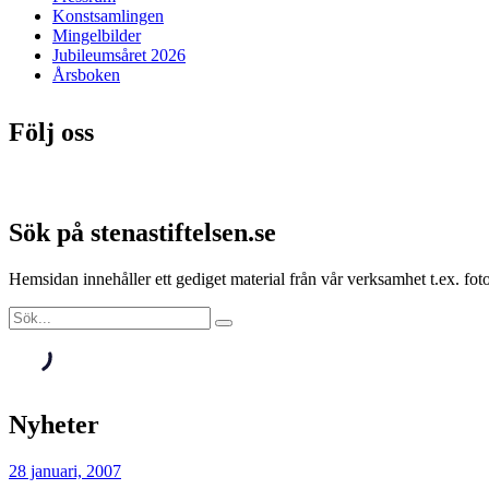
Konstsamlingen
Mingelbilder
Jubileumsåret 2026
Årsboken
Följ oss
Sök på stenastiftelsen.se
Hemsidan innehåller ett gediget material från vår verksamhet t.ex. f
Nyheter
28 januari, 2007