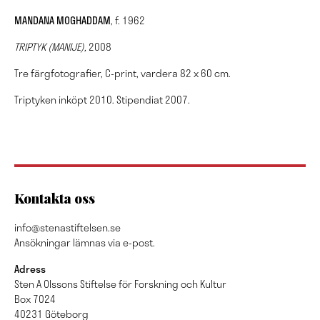
MANDANA MOGHADDAM
, f. 1962
TRIPTYK (MANIJE),
2008
Tre färgfotografier, C-print, vardera 82 x 60 cm.
Triptyken inköpt 2010. Stipendiat 2007.
Kontakta oss
info@stenastiftelsen.se
Ansökningar lämnas via e-post.
Adress
Sten A Olssons Stiftelse för Forskning och Kultur
Box 7024
40231 Göteborg