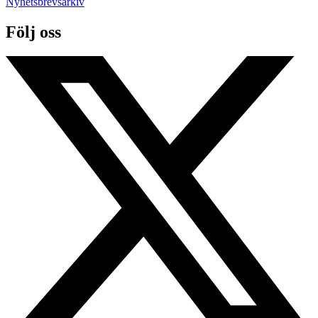
Nyhetsbrevsarkiv
Följ oss