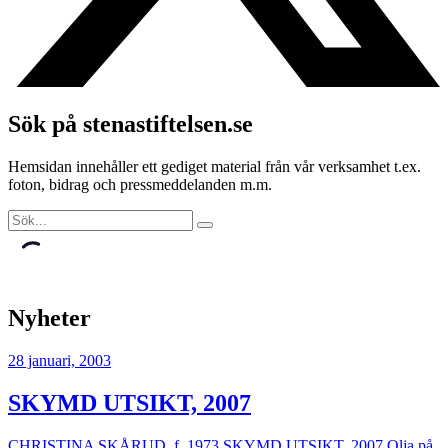
Sök på stenastiftelsen.se
Hemsidan innehåller ett gediget material från vår verksamhet t.ex.
foton, bidrag och pressmeddelanden m.m.
Nyheter
28 januari, 2003
SKYMD UTSIKT, 2007
CHRISTINA SKÅRUD, f. 1973 SKYMD UTSIKT, 2007 Olja på