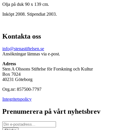
Olja på duk 90 x 139 cm.
Inköpt 2008. Stipendiat 2003.
Kontakta oss
info@stenastiftelsen.se
Ansökningar lämnas via e-post.
Adress
Sten A Olssons Stiftelse för Forskning och Kultur
Box 7024
40231 Göteborg
Org.nr: 857500-7797
Integritetspolicy
Prenumerera på vårt nyhetsbrev