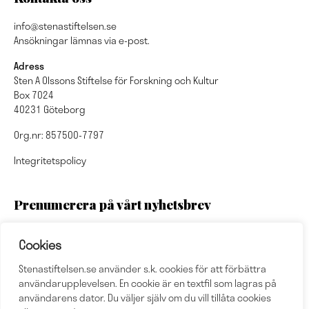
info@stenastiftelsen.se
Ansökningar lämnas via e-post.
Adress
Sten A Olssons Stiftelse för Forskning och Kultur
Box 7024
40231 Göteborg
Org.nr: 857500-7797
Integritetspolicy
Prenumerera på vårt nyhetsbrev
Cookies
Stenastiftelsen.se använder s.k. cookies för att förbättra
Nyhetsbrevsarkiv
användarupplevelsen. En cookie är en textfil som lagras på
användarens dator. Du väljer själv om du vill tillåta cookies