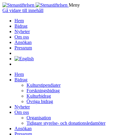
Meny
Gå vidare till innehåll
Hem
Bidrag
Nyheter
Om oss
Ansökan
Pressrum
Hem
Bidrag
Kulturstipendiater
Forskningsbidrag
Kulturbidrag
Övriga bidrag
Nyheter
Om oss
Organisation
Tidigare styrelse- och donationsledamöter
Ansökan
Pressrum