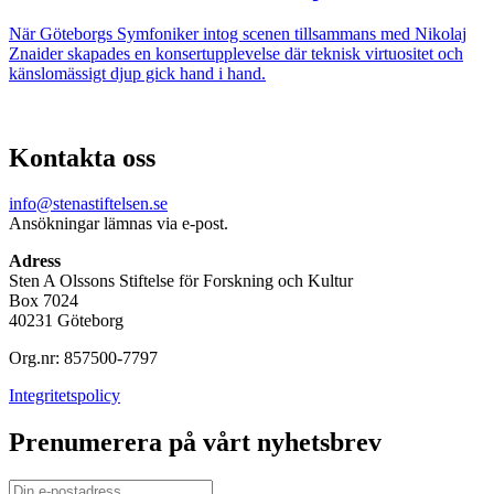
När Göteborgs Symfoniker intog scenen tillsammans med Nikolaj
Znaider skapades en konsertupplevelse där teknisk virtuositet och
känslomässigt djup gick hand i hand.
Kontakta oss
info@stenastiftelsen.se
Ansökningar lämnas via e-post.
Adress
Sten A Olssons Stiftelse för Forskning och Kultur
Box 7024
40231 Göteborg
Org.nr: 857500-7797
Integritetspolicy
Prenumerera på vårt nyhetsbrev