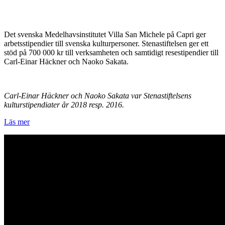
Det svenska Medelhavsinstitutet Villa San Michele på Capri ger
arbetsstipendier till svenska kulturpersoner. Stenastiftelsen ger ett
stöd på 700 000 kr till verksamheten och samtidigt resestipendier till
Carl-Einar Häckner och Naoko Sakata.
Carl-Einar Häckner och Naoko Sakata var Stenastiftelsens
kulturstipendiater år 2018 resp. 2016.
Läs mer