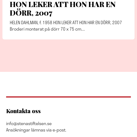
HON LEKER ATT HON HAR EN
DÖRR, 2007
HELEN DAHLMAN, f. 1958 HON LEKER ATT HON HAR EN DÖRR, 2007
Broderi monterat på dörr 70 x 75 cm....
Kontakta oss
info@stenastiftelsen.se
Ansökningar lämnas via e-post.