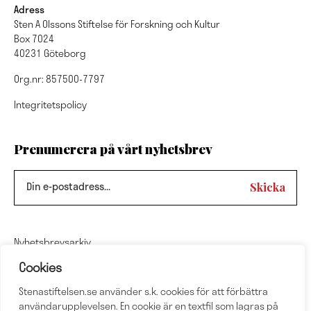
Adress
Sten A Olssons Stiftelse för Forskning och Kultur
Box 7024
40231 Göteborg
Org.nr: 857500-7797
Integritetspolicy
Prenumerera på vårt nyhetsbrev
Nyhetsbrevsarkiv
Cookies
Följ oss
Stenastiftelsen.se använder s.k. cookies för att förbättra
användarupplevelsen. En cookie är en textfil som lagras på