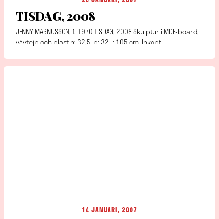
28 JANUARI, 2007
TISDAG, 2008
JENNY MAGNUSSON, f. 1970 TISDAG, 2008 Skulptur i MDF-board,
vävtejp och plast h: 32,5 b: 32 l: 105 cm. Inköpt...
14 JANUARI, 2007