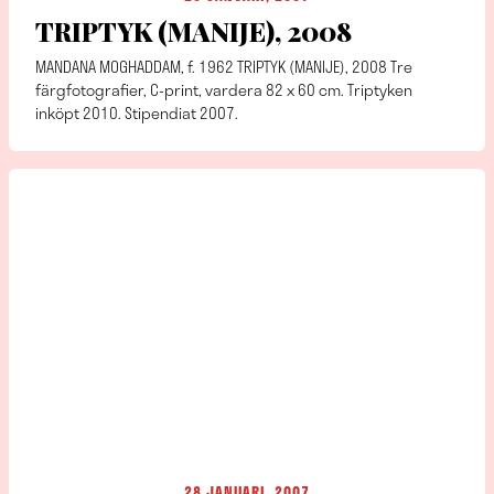
TRIPTYK (MANIJE), 2008
MANDANA MOGHADDAM, f. 1962 TRIPTYK (MANIJE), 2008 Tre
färgfotografier, C-print, vardera 82 x 60 cm. Triptyken
inköpt 2010. Stipendiat 2007.
28 JANUARI, 2007