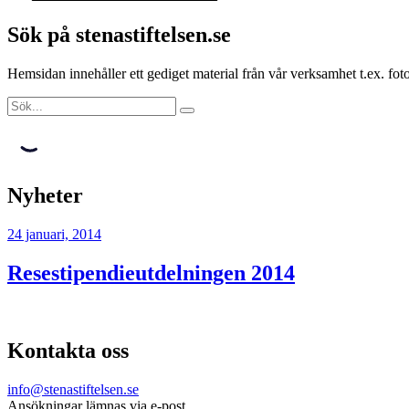
Sök på stenastiftelsen.se
Hemsidan innehåller ett gediget material från vår verksamhet t.ex. f
Nyheter
24 januari, 2014
Resestipendieutdelningen 2014
Kontakta oss
info@stenastiftelsen.se
Ansökningar lämnas via e-post.