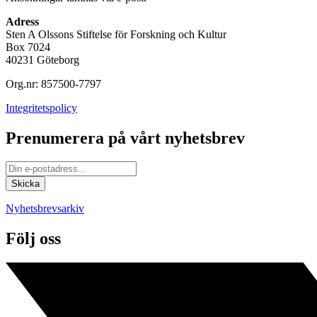
Adress
Sten A Olssons Stiftelse för Forskning och Kultur
Box 7024
40231 Göteborg
Org.nr: 857500-7797
Integritetspolicy
Prenumerera på vårt nyhetsbrev
Nyhetsbrevsarkiv
Följ oss