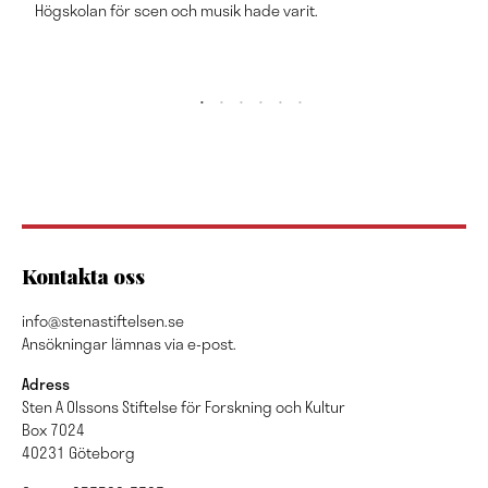
Högskolan för scen och musik hade varit.
Kontakta oss
info@stenastiftelsen.se
Ansökningar lämnas via e-post.
Adress
Sten A Olssons Stiftelse för Forskning och Kultur
Box 7024
40231 Göteborg