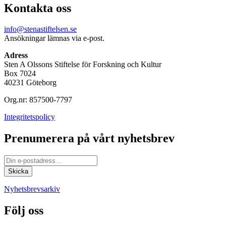
Kontakta oss
info@stenastiftelsen.se
Ansökningar lämnas via e-post.
Adress
Sten A Olssons Stiftelse för Forskning och Kultur
Box 7024
40231 Göteborg
Org.nr: 857500-7797
Integritetspolicy
Prenumerera på vårt nyhetsbrev
Nyhetsbrevsarkiv
Följ oss