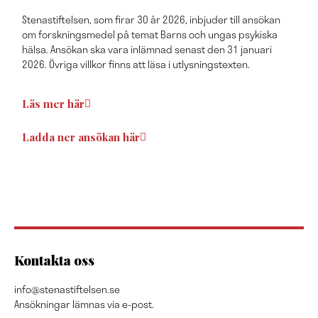
Stenastiftelsen, som firar 30 år 2026, inbjuder till ansökan
om forskningsmedel på temat Barns och ungas psykiska
hälsa. Ansökan ska vara inlämnad senast den 31 januari
2026. Övriga villkor finns att läsa i utlysningstexten.
Läs mer här
Ladda ner ansökan här
Kontakta oss
info@stenastiftelsen.se
Ansökningar lämnas via e-post.