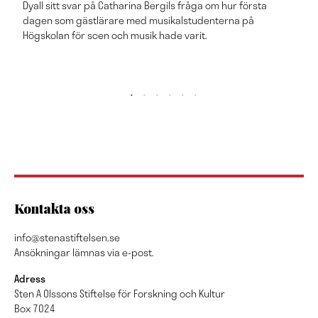
Dyall sitt svar på Catharina Bergils fråga om hur första
dagen som gästlärare med musikalstudenterna på
Högskolan för scen och musik hade varit.
Kontakta oss
info@stenastiftelsen.se
Ansökningar lämnas via e-post.
Adress
Sten A Olssons Stiftelse för Forskning och Kultur
Box 7024