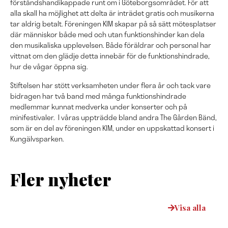
förståndshandikappade runt om i Göteborgsområdet. För att
alla skall ha möjlighet att delta är inträdet gratis och musikerna
tar aldrig betalt. Föreningen KIM skapar på så sätt mötesplatser
där människor både med och utan funktionshinder kan dela
den musikaliska upplevelsen. Både föräldrar och personal har
vittnat om den glädje detta innebär för de funktionshindrade,
hur de vågar öppna sig.
Stiftelsen har stött verksamheten under flera år och tack vare
bidragen har två band med många funktionshindrade
medlemmar kunnat medverka under konserter och på
minifestivaler. I våras uppträdde bland andra The Gården Bänd,
som är en del av föreningen KIM, under en uppskattad konsert i
Kungälvsparken.
Fler nyheter
Visa alla