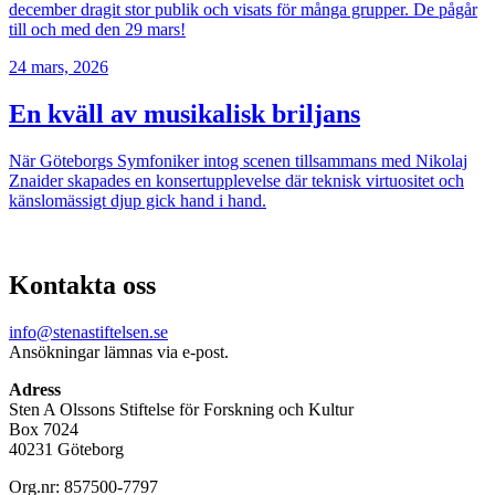
december dragit stor publik och visats för många grupper. De pågår
till och med den 29 mars!
24 mars, 2026
En kväll av musikalisk briljans
När Göteborgs Symfoniker intog scenen tillsammans med Nikolaj
Znaider skapades en konsertupplevelse där teknisk virtuositet och
känslomässigt djup gick hand i hand.
Kontakta oss
info@stenastiftelsen.se
Ansökningar lämnas via e-post.
Adress
Sten A Olssons Stiftelse för Forskning och Kultur
Box 7024
40231 Göteborg
Org.nr: 857500-7797