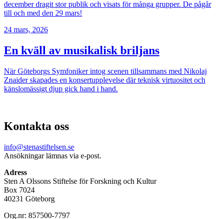
december dragit stor publik och visats för många grupper. De pågår
till och med den 29 mars!
24 mars, 2026
En kväll av musikalisk briljans
När Göteborgs Symfoniker intog scenen tillsammans med Nikolaj
Znaider skapades en konsertupplevelse där teknisk virtuositet och
känslomässigt djup gick hand i hand.
Kontakta oss
info@stenastiftelsen.se
Ansökningar lämnas via e-post.
Adress
Sten A Olssons Stiftelse för Forskning och Kultur
Box 7024
40231 Göteborg
Org.nr: 857500-7797