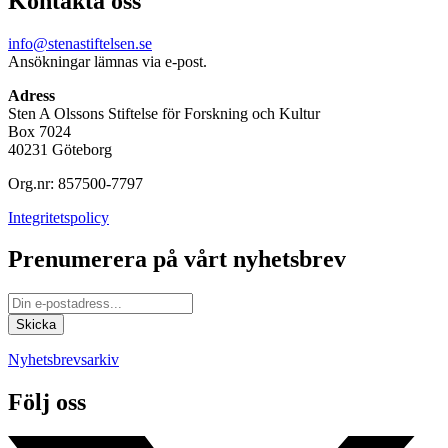
Kontakta oss
info@stenastiftelsen.se
Ansökningar lämnas via e-post.
Adress
Sten A Olssons Stiftelse för Forskning och Kultur
Box 7024
40231 Göteborg
Org.nr: 857500-7797
Integritetspolicy
Prenumerera på vårt nyhetsbrev
Nyhetsbrevsarkiv
Följ oss