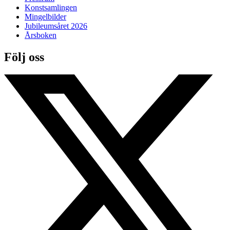
Konstsamlingen
Mingelbilder
Jubileumsåret 2026
Årsboken
Följ oss