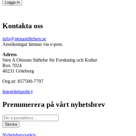
Kontakta oss
info@stenastiftelsen.se
Ansökningar lämnas via e-post.
Adress
Sten A Olssons Stiftelse för Forskning och Kultur
Box 7024
40231 Göteborg
Org.nr: 857500-7797
Integritetspolicy
Prenumerera på vårt nyhetsbrev
Nyhetsbrevsarkiv