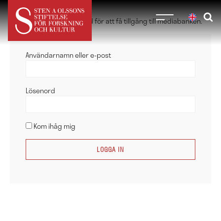
Du måste vara inloggad för att få tillgång till mediabanken.
Användarnamn eller e-post
Lösenord
Kom ihåg mig