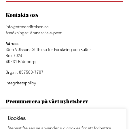
Kontakta oss
info@stenastiftelsen.se
Ansökningar lämnas via e-post.
Adress
Sten A Olssons Stiftelse för Forskning och Kultur
Box 7024
40231 Göteborg
Org.nr: 857500-7797
Integritetspolicy
Prenumerera på vårt nyhetsbrev
Cookies
Stenastiftelsen.se använder s.k. cookies för att förbättra