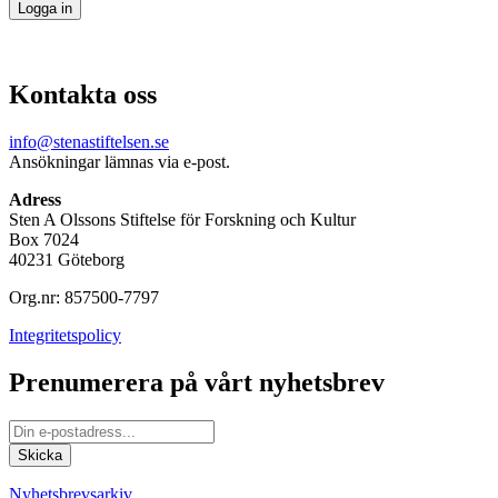
Kontakta oss
info@stenastiftelsen.se
Ansökningar lämnas via e-post.
Adress
Sten A Olssons Stiftelse för Forskning och Kultur
Box 7024
40231 Göteborg
Org.nr: 857500-7797
Integritetspolicy
Prenumerera på vårt nyhetsbrev
Nyhetsbrevsarkiv