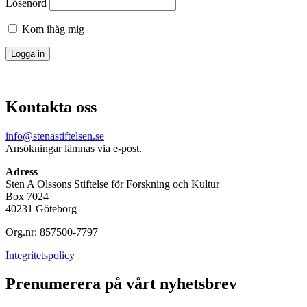
Lösenord
Kom ihåg mig
Kontakta oss
info@stenastiftelsen.se
Ansökningar lämnas via e-post.
Adress
Sten A Olssons Stiftelse för Forskning och Kultur
Box 7024
40231 Göteborg
Org.nr: 857500-7797
Integritetspolicy
Prenumerera på vårt nyhetsbrev