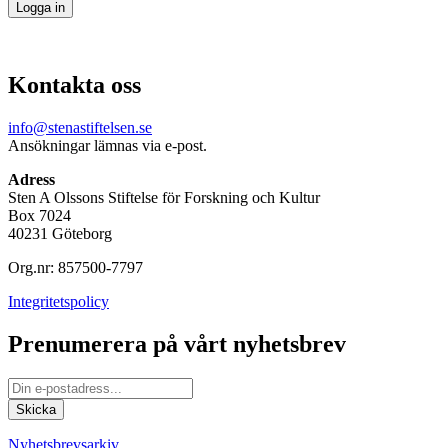
Kontakta oss
info@stenastiftelsen.se
Ansökningar lämnas via e-post.
Adress
Sten A Olssons Stiftelse för Forskning och Kultur
Box 7024
40231 Göteborg
Org.nr: 857500-7797
Integritetspolicy
Prenumerera på vårt nyhetsbrev
Nyhetsbrevsarkiv