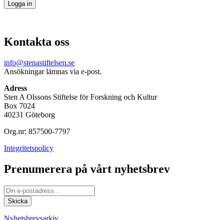
Kontakta oss
info@stenastiftelsen.se
Ansökningar lämnas via e-post.
Adress
Sten A Olssons Stiftelse för Forskning och Kultur
Box 7024
40231 Göteborg
Org.nr: 857500-7797
Integritetspolicy
Prenumerera på vårt nyhetsbrev
Nyhetsbrevsarkiv