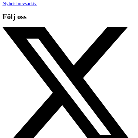
Nyhetsbrevsarkiv
Följ oss