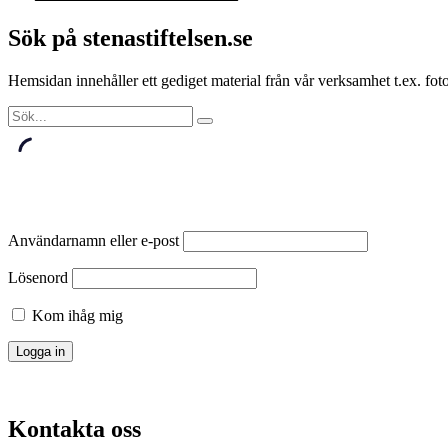
Sök på stenastiftelsen.se
Hemsidan innehåller ett gediget material från vår verksamhet t.ex. f
Användarnamn eller e-post
Lösenord
Kom ihåg mig
Kontakta oss