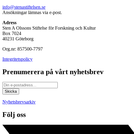
info@stenastiftelsen.se
Ansökningar lämnas via e-post.
Adress
Sten A Olssons Stiftelse för Forskning och Kultur
Box 7024
40231 Göteborg
Org.nr: 857500-7797
Integritetspolicy
Prenumerera på vårt nyhetsbrev
Nyhetsbrevsarkiv
Följ oss