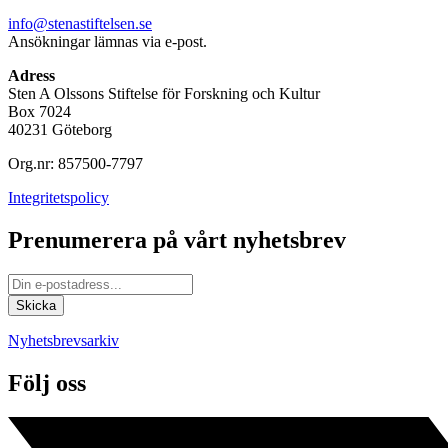
info@stenastiftelsen.se
Ansökningar lämnas via e-post.
Adress
Sten A Olssons Stiftelse för Forskning och Kultur
Box 7024
40231 Göteborg
Org.nr: 857500-7797
Integritetspolicy
Prenumerera på vårt nyhetsbrev
Nyhetsbrevsarkiv
Följ oss