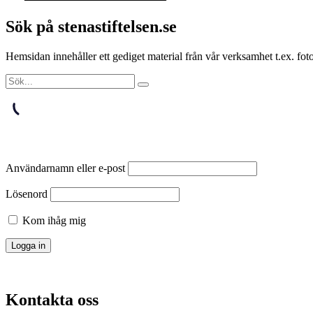
Sök på stenastiftelsen.se
Hemsidan innehåller ett gediget material från vår verksamhet t.ex. f
Användarnamn eller e-post
Lösenord
Kom ihåg mig
Kontakta oss