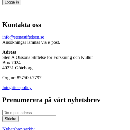
Kontakta oss
info@stenastiftelsen.se
Ansökningar lämnas via e-post.
Adress
Sten A Olssons Stiftelse för Forskning och Kultur
Box 7024
40231 Göteborg
Org.nr: 857500-7797
Integritetspolicy
Prenumerera på vårt nyhetsbrev
Nyhetsbrevsarkiv