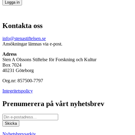
Kontakta oss
info@stenastiftelsen.se
Ansökningar lämnas via e-post.
Adress
Sten A Olssons Stiftelse för Forskning och Kultur
Box 7024
40231 Göteborg
Org.nr: 857500-7797
Integritetspolicy
Prenumerera på vårt nyhetsbrev
Nyhetsbrevsarkiv