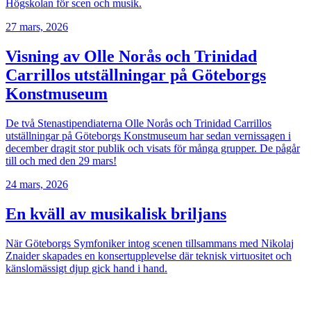
Högskolan för scen och musik.
27 mars, 2026
Visning av Olle Norås och Trinidad
Carrillos utställningar på Göteborgs
Konstmuseum
De två Stenastipendiaterna Olle Norås och Trinidad Carrillos
utställningar på Göteborgs Konstmuseum har sedan vernissagen i
december dragit stor publik och visats för många grupper. De pågår
till och med den 29 mars!
24 mars, 2026
En kväll av musikalisk briljans
När Göteborgs Symfoniker intog scenen tillsammans med Nikolaj
Znaider skapades en konsertupplevelse där teknisk virtuositet och
känslomässigt djup gick hand i hand.