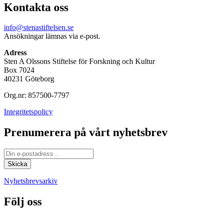
Kontakta oss
info@stenastiftelsen.se
Ansökningar lämnas via e-post.
Adress
Sten A Olssons Stiftelse för Forskning och Kultur
Box 7024
40231 Göteborg
Org.nr: 857500-7797
Integritetspolicy
Prenumerera på vårt nyhetsbrev
Nyhetsbrevsarkiv
Följ oss