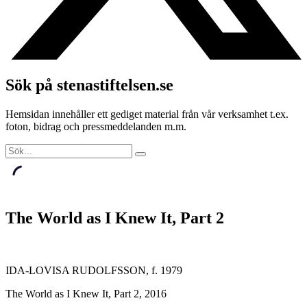
Sök på stenastiftelsen.se
Hemsidan innehåller ett gediget material från vår verksamhet t.ex.
foton, bidrag och pressmeddelanden m.m.
The World as I Knew It, Part 2
IDA-LOVISA RUDOLFSSON, f. 1979
The World as I Knew It, Part 2, 2016