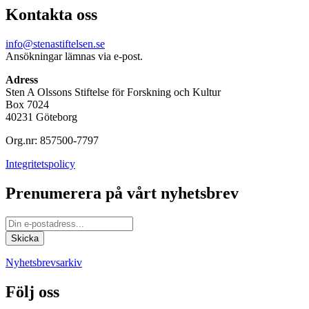
Kontakta oss
info@stenastiftelsen.se
Ansökningar lämnas via e-post.
Adress
Sten A Olssons Stiftelse för Forskning och Kultur
Box 7024
40231 Göteborg
Org.nr: 857500-7797
Integritetspolicy
Prenumerera på vårt nyhetsbrev
Nyhetsbrevsarkiv
Följ oss