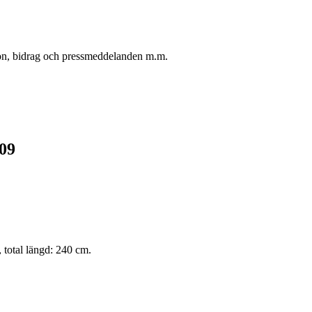
oton, bidrag och pressmeddelanden m.m.
09
, total längd: 240 cm.