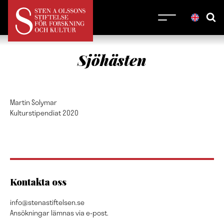
Sjöhästen
Martin Solymar
Kulturstipendiat 2020
Kontakta oss
info@stenastiftelsen.se
Ansökningar lämnas via e-post.